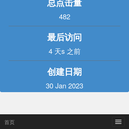
总点击量
482
最后访问
4 天s 之前
创建日期
30 Jan 2023
首页
Toggl
navig