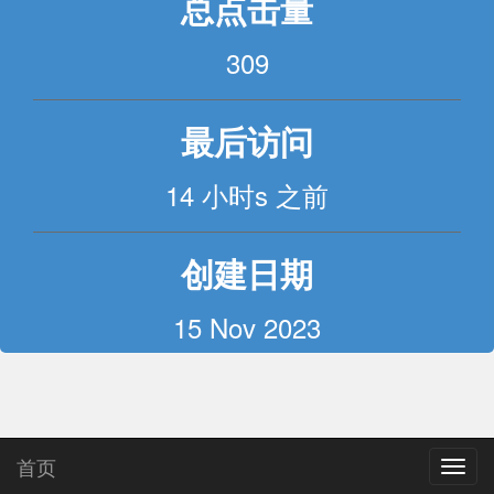
总点击量
309
最后访问
14 小时s 之前
创建日期
15 Nov 2023
首页
Toggl
navig